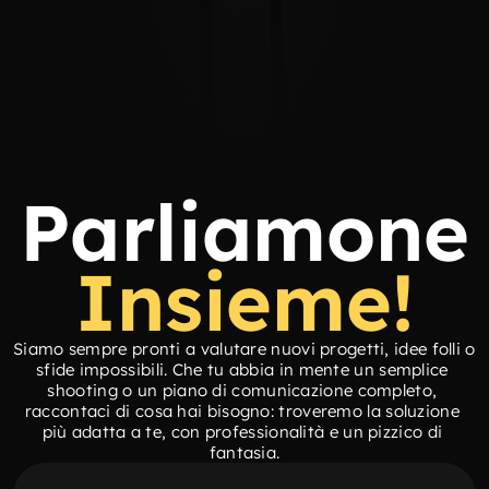
11 Settembre 2026
Casacon, Sirolo
Sito Web
La nostra visione, il nostro progetto.
Parliamone
Insieme!
Siamo sempre pronti a valutare nuovi progetti, idee folli o 
sfide impossibili. Che tu abbia in mente un semplice 
shooting o un piano di comunicazione completo, 
raccontaci di cosa hai bisogno: troveremo la soluzione 
più adatta a te, con professionalità e un pizzico di 
fantasia.