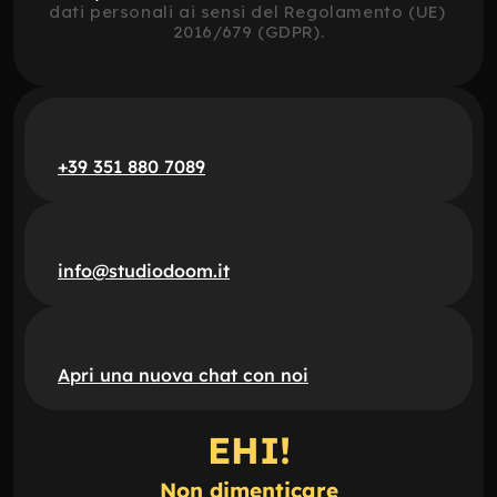
dati personali ai sensi del Regolamento (UE) 
2016/679 (GDPR).
+39 351 880 7089
info@studiodoom.it
Apri una nuova chat con noi
EHI!
Non dimenticare