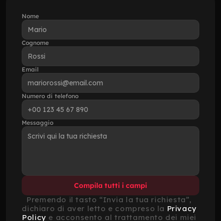
Nome
Cognome
Email
Numero di telefono
Messaggio
Compila tutti i campi
Premendo il tasto “Invia la tua richiesta”, 
dichiaro di aver letto e compreso la 
Privacy 
Policy
 e acconsento al trattamento dei miei 