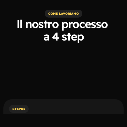
COME LAVORIAMO
Il nostro processo 
a 4 step
STEP
01
Incontro e Ascolto
In questa prima fase, ascoltiamo le tue idee e 