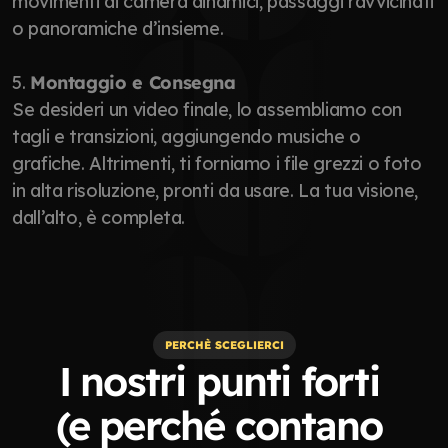
movimenti di camera dinamici, passaggi ravvicinati 
o panoramiche d’insieme.
5. 
Montaggio e Consegna
Se desideri un video finale, lo assembliamo con 
tagli e transizioni, aggiungendo musiche o 
grafiche. Altrimenti, ti forniamo i file grezzi o foto 
in alta risoluzione, pronti da usare. La tua visione, 
dall’alto, è completa.
PERCHÈ SCEGLIERCI
I nostri punti forti 
(e perché contano 