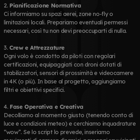
2. 
Pianificazione Normativa
Ci informiamo su spazi aerei, zone no-fly o 
limitazioni locali. Prepariamo eventuali permessi 
necessari, così tu non devi preoccuparti di nulla.
3. 
Crew e Attrezzature
Ogni volo è condotto da piloti con regolari 
certificazioni, equipaggiati con droni dotati di 
stabilizzatori, sensori di prossimità e videocamere 
in 4K (o più). In base al progetto, aggiungiamo 
filtri e obiettivi specifici.
4. 
Fase Operativa e Creativa
Decolliamo al momento giusto (tenendo conto di 
luce e condizioni meteo) e cerchiamo inquadrature 
“wow”. Se lo script lo prevede, inseriamo 