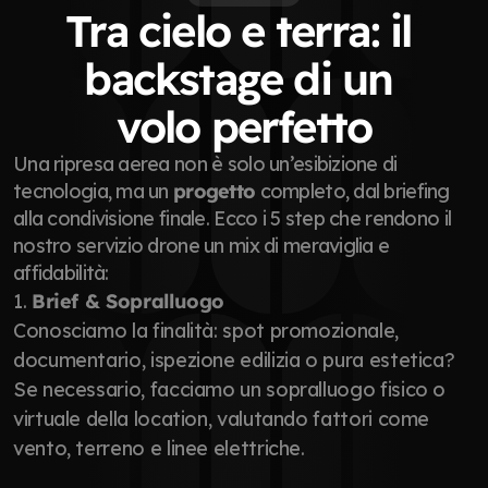
Tra cielo e terra: il 
backstage di un 
volo perfetto
Una ripresa aerea non è solo un’esibizione di 
tecnologia, ma un 
progetto
 completo, dal briefing 
alla condivisione finale. Ecco i 5 step che rendono il 
nostro servizio drone un mix di meraviglia e 
affidabilità:
1. 
Brief & Sopralluogo
Conosciamo la finalità: spot promozionale, 
documentario, ispezione edilizia o pura estetica? 
Se necessario, facciamo un sopralluogo fisico o 
virtuale della location, valutando fattori come 
vento, terreno e linee elettriche.