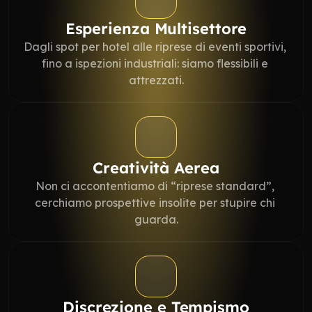
Esperienza Multisettore
Dagli spot per hotel alle riprese di eventi sportivi, 
fino a ispezioni industriali: siamo flessibili e 
attrezzati.
Creatività Aerea
Non ci accontentiamo di “riprese standard”, 
cerchiamo prospettive insolite per stupire chi 
guarda.
Discrezione e Tempismo