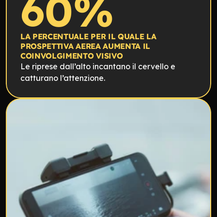
60%
LA PERCENTUALE PER IL QUALE LA 
PROSPETTIVA AEREA AUMENTA IL 
COINVOLGIMENTO VISIVO
Le riprese dall’alto incantano il cervello e 
catturano l’attenzione.