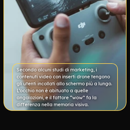
Secondo alcuni studi di marketing, i 
contenuti video con inserti drone tengono 
gli utenti incollati allo schermo più a lungo. 
L’occhio non è abituato a quelle 
angolazioni, e il fattore “wow” fa la 
differenza nella memoria visiva.