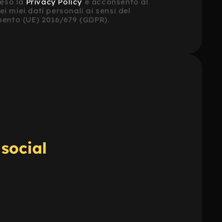
eso la 
Privacy Policy
 e acconsento al 
i miei dati personali ai sensi del 
ento (UE) 2016/679 (GDPR).
 social