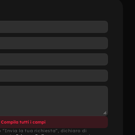
Compila tutti i campi
“Invia la tua richiesta”, dichiaro di 