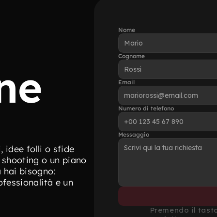
Nome
Cognome
ne
Email
Numero di telefono
Messaggio
idee folli o sfide 
 shooting o un piano 
hai bisogno: 
fessionalità e un 
Premendo il tasto 