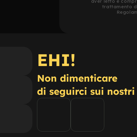
aver letto e compr
trattamento de
Regolam
EHI!
Non dimenticare
di seguirci sui nostri