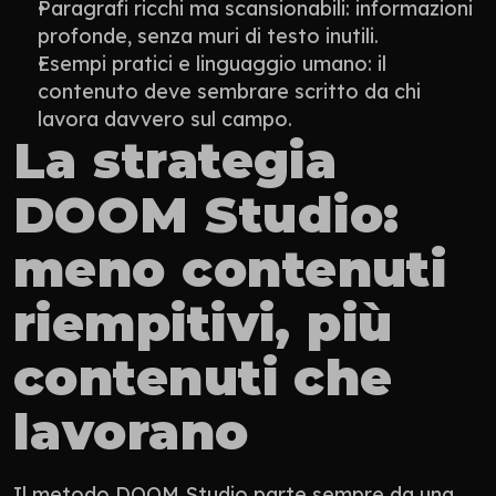
Paragrafi ricchi ma scansionabili: informazioni 
profonde, senza muri di testo inutili.
Esempi pratici e linguaggio umano: il 
contenuto deve sembrare scritto da chi 
lavora davvero sul campo.
La strategia 
DOOM Studio: 
meno contenuti 
riempitivi, più 
contenuti che 
lavorano
Il metodo DOOM Studio parte sempre da una 