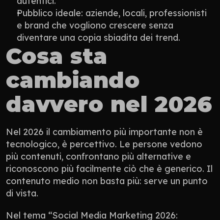
autentici.
Pubblico ideale: aziende, locali, professionisti 
e brand che vogliono crescere senza 
diventare una copia sbiadita dei trend.
Cosa sta 
cambiando 
davvero nel 2026
Nel 2026 il cambiamento più importante non è 
tecnologico, è percettivo. Le persone vedono 
più contenuti, confrontano più alternative e 
riconoscono più facilmente ciò che è generico. Il 
contenuto medio non basta più: serve un punto 
di vista.
Nel tema “Social Media Marketing 2026: 