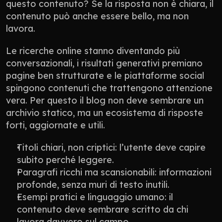
questo contenuto? Se la risposta non è chiara, il 
contenuto può anche essere bello, ma non 
lavora.
Le ricerche online stanno diventando più 
conversazionali, i risultati generativi premiano 
pagine ben strutturate e le piattaforme social 
spingono contenuti che trattengono attenzione 
vera. Per questo il blog non deve sembrare un 
archivio statico, ma un ecosistema di risposte 
forti, aggiornate e utili.
Titoli chiari, non criptici: l’utente deve capire 
subito perché leggere.
Paragrafi ricchi ma scansionabili: informazioni 
profonde, senza muri di testo inutili.
Esempi pratici e linguaggio umano: il 
contenuto deve sembrare scritto da chi 
lavora davvero sul campo.