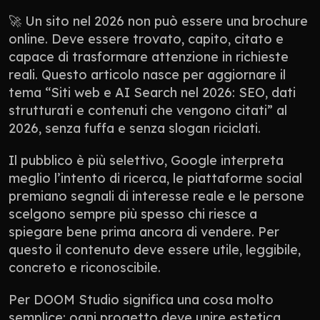
🚀 Un sito nel 2026 non può essere una brochure 
online. Deve essere trovato, capito, citato e 
capace di trasformare attenzione in richieste 
reali. Questo articolo nasce per aggiornare il 
tema “Siti web e AI Search nel 2026: SEO, dati 
strutturati e contenuti che vengono citati” al 
2026, senza fuffa e senza slogan riciclati.
Il pubblico è più selettivo, Google interpreta 
meglio l’intento di ricerca, le piattaforme social 
premiano segnali di interesse reale e le persone 
scelgono sempre più spesso chi riesce a 
spiegare bene prima ancora di vendere. Per 
questo il contenuto deve essere utile, leggibile, 
concreto e riconoscibile.
Per DOOM Studio significa una cosa molto 
semplice: ogni progetto deve unire estetica, 