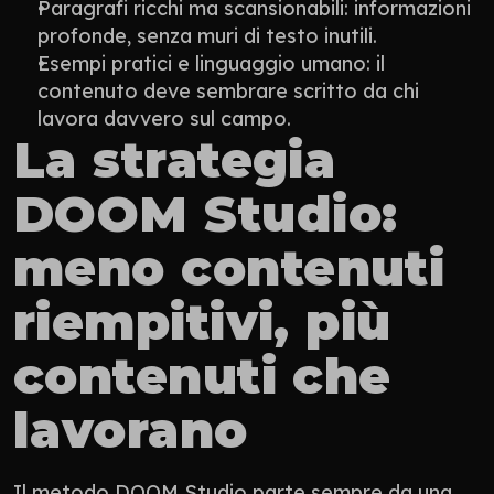
Paragrafi ricchi ma scansionabili: informazioni 
profonde, senza muri di testo inutili.
Esempi pratici e linguaggio umano: il 
contenuto deve sembrare scritto da chi 
lavora davvero sul campo.
La strategia 
DOOM Studio: 
meno contenuti 
riempitivi, più 
contenuti che 
lavorano
Il metodo DOOM Studio parte sempre da una 