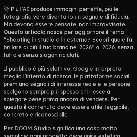
🚀 Più l’AI produce immagini perfette, più le 
fotografie vere diventano un segnale di fiducia. 
Ma devono essere pensate, non improvvisate. 
Questo articolo nasce per aggiornare il tema 
“Shooting in studio o in esterna? Scopri quale fa 
brillare di più il tuo brand nel 2026” al 2026, senza 
fuffa e senza slogan riciclati.
Il pubblico è più selettivo, Google interpreta 
meglio l’intento di ricerca, le piattaforme social 
premiano segnali di interesse reale e le persone 
scelgono sempre più spesso chi riesce a 
spiegare bene prima ancora di vendere. Per 
questo il contenuto deve essere utile, leggibile, 
concreto e riconoscibile.
Per DOOM Studio significa una cosa molto 
semplice: ogni progetto deve unire estetica, 