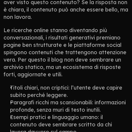
aver visto questo contenuto? Se la risposta non 
è chiara, il contenuto può anche essere bello, ma 
non lavora.
Le ricerche online stanno diventando più 
conversazionali, i risultati generativi premiano 
pagine ben strutturate e le piattaforme social 
spingono contenuti che trattengono attenzione 
vera. Per questo il blog non deve sembrare un 
archivio statico, ma un ecosistema di risposte 
forti, aggiornate e utili.
Titoli chiari, non criptici: l’utente deve capire 
subito perché leggere.
Paragrafi ricchi ma scansionabili: informazioni 
profonde, senza muri di testo inutili.
Esempi pratici e linguaggio umano: il 
contenuto deve sembrare scritto da chi 
lavora davvero sul campo.