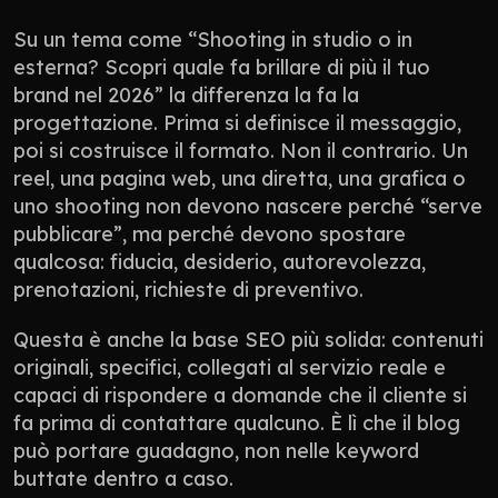
Su un tema come “Shooting in studio o in 
esterna? Scopri quale fa brillare di più il tuo 
brand nel 2026” la differenza la fa la 
progettazione. Prima si definisce il messaggio, 
poi si costruisce il formato. Non il contrario. Un 
reel, una pagina web, una diretta, una grafica o 
uno shooting non devono nascere perché “serve 
pubblicare”, ma perché devono spostare 
qualcosa: fiducia, desiderio, autorevolezza, 
prenotazioni, richieste di preventivo.
Questa è anche la base SEO più solida: contenuti 
originali, specifici, collegati al servizio reale e 
capaci di rispondere a domande che il cliente si 
fa prima di contattare qualcuno. È lì che il blog 
può portare guadagno, non nelle keyword 
buttate dentro a caso.