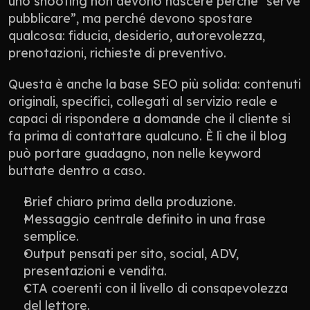
uno shooting non devono nascere perché “serve 
pubblicare”, ma perché devono spostare 
qualcosa: fiducia, desiderio, autorevolezza, 
prenotazioni, richieste di preventivo.
Questa è anche la base SEO più solida: contenuti 
originali, specifici, collegati al servizio reale e 
capaci di rispondere a domande che il cliente si 
fa prima di contattare qualcuno. È lì che il blog 
può portare guadagno, non nelle keyword 
buttate dentro a caso.
Brief chiaro prima della produzione.
Messaggio centrale definito in una frase 
semplice.
Output pensati per sito, social, ADV, 
presentazioni e vendita.
CTA coerenti con il livello di consapevolezza 
del lettore.