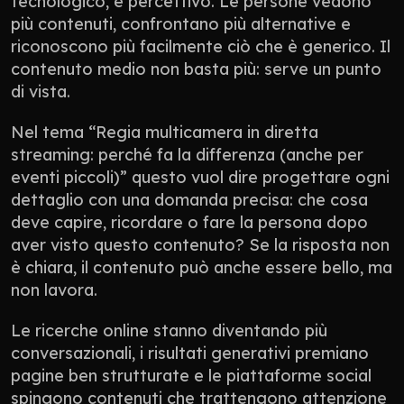
tecnologico, è percettivo. Le persone vedono 
più contenuti, confrontano più alternative e 
riconoscono più facilmente ciò che è generico. Il 
contenuto medio non basta più: serve un punto 
di vista.
Nel tema “Regia multicamera in diretta 
streaming: perché fa la differenza (anche per 
eventi piccoli)” questo vuol dire progettare ogni 
dettaglio con una domanda precisa: che cosa 
deve capire, ricordare o fare la persona dopo 
aver visto questo contenuto? Se la risposta non 
è chiara, il contenuto può anche essere bello, ma 
non lavora.
Le ricerche online stanno diventando più 
conversazionali, i risultati generativi premiano 
pagine ben strutturate e le piattaforme social 
spingono contenuti che trattengono attenzione 