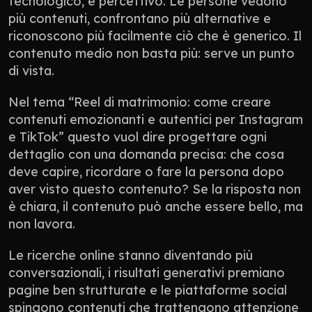
tecnologico, è percettivo. Le persone vedono 
più contenuti, confrontano più alternative e 
riconoscono più facilmente ciò che è generico. Il 
contenuto medio non basta più: serve un punto 
di vista.
Nel tema “Reel di matrimonio: come creare 
contenuti emozionanti e autentici per Instagram 
e TikTok” questo vuol dire progettare ogni 
dettaglio con una domanda precisa: che cosa 
deve capire, ricordare o fare la persona dopo 
aver visto questo contenuto? Se la risposta non 
è chiara, il contenuto può anche essere bello, ma 
non lavora.
Le ricerche online stanno diventando più 
conversazionali, i risultati generativi premiano 
pagine ben strutturate e le piattaforme social 
spingono contenuti che trattengono attenzione 