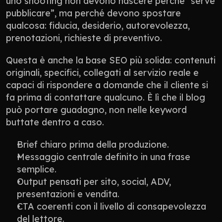
uno shooting non devono nascere perché “serve 
pubblicare”, ma perché devono spostare 
qualcosa: fiducia, desiderio, autorevolezza, 
prenotazioni, richieste di preventivo.
Questa è anche la base SEO più solida: contenuti 
originali, specifici, collegati al servizio reale e 
capaci di rispondere a domande che il cliente si 
fa prima di contattare qualcuno. È lì che il blog 
può portare guadagno, non nelle keyword 
buttate dentro a caso.
Brief chiaro prima della produzione.
Messaggio centrale definito in una frase 
semplice.
Output pensati per sito, social, ADV, 
presentazioni e vendita.
CTA coerenti con il livello di consapevolezza 
del lettore.