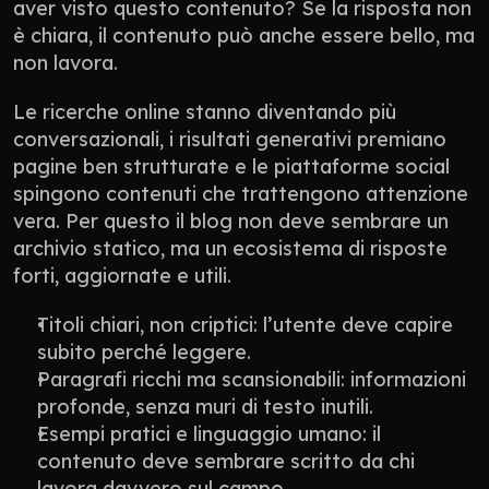
aver visto questo contenuto? Se la risposta non 
è chiara, il contenuto può anche essere bello, ma 
non lavora.
Le ricerche online stanno diventando più 
conversazionali, i risultati generativi premiano 
pagine ben strutturate e le piattaforme social 
spingono contenuti che trattengono attenzione 
vera. Per questo il blog non deve sembrare un 
archivio statico, ma un ecosistema di risposte 
forti, aggiornate e utili.
Titoli chiari, non criptici: l’utente deve capire 
subito perché leggere.
Paragrafi ricchi ma scansionabili: informazioni 
profonde, senza muri di testo inutili.
Esempi pratici e linguaggio umano: il 
contenuto deve sembrare scritto da chi 
lavora davvero sul campo.