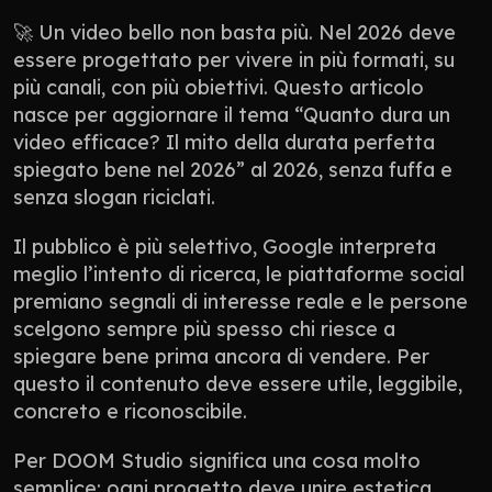
🚀 Un video bello non basta più. Nel 2026 deve 
essere progettato per vivere in più formati, su 
più canali, con più obiettivi. Questo articolo 
nasce per aggiornare il tema “Quanto dura un 
video efficace? Il mito della durata perfetta 
spiegato bene nel 2026” al 2026, senza fuffa e 
senza slogan riciclati.
Il pubblico è più selettivo, Google interpreta 
meglio l’intento di ricerca, le piattaforme social 
premiano segnali di interesse reale e le persone 
scelgono sempre più spesso chi riesce a 
spiegare bene prima ancora di vendere. Per 
questo il contenuto deve essere utile, leggibile, 
concreto e riconoscibile.
Per DOOM Studio significa una cosa molto 
semplice: ogni progetto deve unire estetica, 