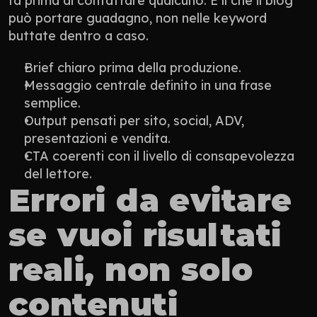
fa prima di contattare qualcuno. È lì che il blog 
può portare guadagno, non nelle keyword 
buttate dentro a caso.
Brief chiaro prima della produzione.
Messaggio centrale definito in una frase 
semplice.
Output pensati per sito, social, ADV, 
presentazioni e vendita.
CTA coerenti con il livello di consapevolezza 
del lettore.
Errori da evitare 
se vuoi risultati 
reali, non solo 
contenuti 