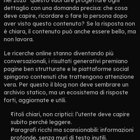
nel 2026” questo vuol dire progettare ogni 
dettaglio con una domanda precisa: che cosa 
deve capire, ricordare o fare la persona dopo 
aver visto questo contenuto? Se la risposta non 
è chiara, il contenuto può anche essere bello, ma 
non lavora.
Le ricerche online stanno diventando più 
conversazionali, i risultati generativi premiano 
pagine ben strutturate e le piattaforme social 
spingono contenuti che trattengono attenzione 
vera. Per questo il blog non deve sembrare un 
archivio statico, ma un ecosistema di risposte 
forti, aggiornate e utili.
Titoli chiari, non criptici: l’utente deve capire 
subito perché leggere.
Paragrafi ricchi ma scansionabili: informazioni 
profonde, senza muri di testo inutili.