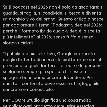
🚀 Il podcast nel 2026 non è solo da ascoltare: si 
guarda, si taglia, si condivide, si cerca e diventa 
un archivio vivo del brand. Questo articolo nasce 
per aggiornare il tema “Podcast video nel 2026: 
perché il formato ibrido audio-video è la scelta 
più intelligente” al 2026, senza fuffa e senza 
slogan riciclati.
Il pubblico è più selettivo, Google interpreta 
meglio l’intento di ricerca, le piattaforme social 
premiano segnali di interesse reale e le persone 
scelgono sempre più spesso chi riesce a 
spiegare bene prima ancora di vendere. Per 
questo il contenuto deve essere utile, leggibile, 
concreto e riconoscibile.
Per DOOM Studio significa una cosa molto 
semplice: ogni progetto deve unire estetica, 