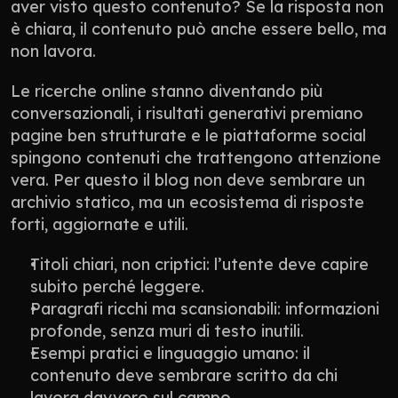
aver visto questo contenuto? Se la risposta non 
è chiara, il contenuto può anche essere bello, ma 
non lavora.
Le ricerche online stanno diventando più 
conversazionali, i risultati generativi premiano 
pagine ben strutturate e le piattaforme social 
spingono contenuti che trattengono attenzione 
vera. Per questo il blog non deve sembrare un 
archivio statico, ma un ecosistema di risposte 
forti, aggiornate e utili.
Titoli chiari, non criptici: l’utente deve capire 
subito perché leggere.
Paragrafi ricchi ma scansionabili: informazioni 
profonde, senza muri di testo inutili.
Esempi pratici e linguaggio umano: il 
contenuto deve sembrare scritto da chi 
lavora davvero sul campo.