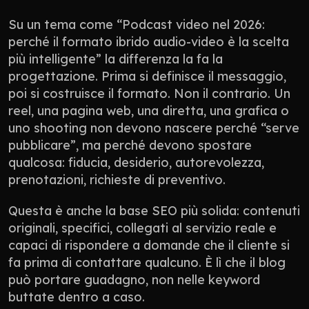
Su un tema come “Podcast video nel 2026: 
perché il formato ibrido audio-video è la scelta 
più intelligente” la differenza la fa la 
progettazione. Prima si definisce il messaggio, 
poi si costruisce il formato. Non il contrario. Un 
reel, una pagina web, una diretta, una grafica o 
uno shooting non devono nascere perché “serve 
pubblicare”, ma perché devono spostare 
qualcosa: fiducia, desiderio, autorevolezza, 
prenotazioni, richieste di preventivo.
Questa è anche la base SEO più solida: contenuti 
originali, specifici, collegati al servizio reale e 
capaci di rispondere a domande che il cliente si 
fa prima di contattare qualcuno. È lì che il blog 
può portare guadagno, non nelle keyword 
buttate dentro a caso.