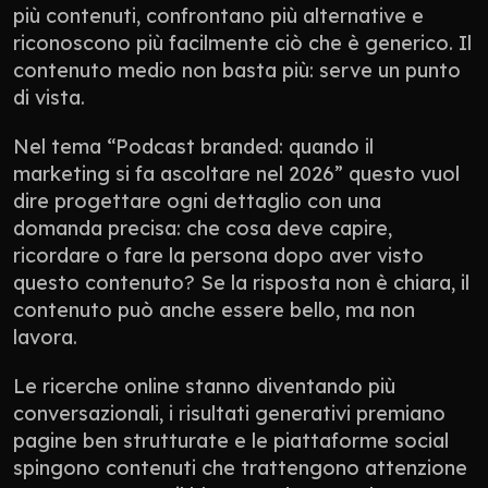
più contenuti, confrontano più alternative e 
riconoscono più facilmente ciò che è generico. Il 
contenuto medio non basta più: serve un punto 
di vista.
Nel tema “Podcast branded: quando il 
marketing si fa ascoltare nel 2026” questo vuol 
dire progettare ogni dettaglio con una 
domanda precisa: che cosa deve capire, 
ricordare o fare la persona dopo aver visto 
questo contenuto? Se la risposta non è chiara, il 
contenuto può anche essere bello, ma non 
lavora.
Le ricerche online stanno diventando più 
conversazionali, i risultati generativi premiano 
pagine ben strutturate e le piattaforme social 
spingono contenuti che trattengono attenzione 