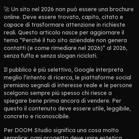
🚀 Un sito nel 2026 non può essere una brochure 
online. Deve essere trovato, capito, citato e 
capace di trasformare attenzione in richieste 
reali. Questo articolo nasce per aggiornare il 
tema “Perché il tuo sito aziendale non genera 
contatti (e come rimediare nel 2026)” al 2026, 
senza fuffa e senza slogan riciclati.
Il pubblico è più selettivo, Google interpreta 
meglio l’intento di ricerca, le piattaforme social 
premiano segnali di interesse reale e le persone 
scelgono sempre più spesso chi riesce a 
spiegare bene prima ancora di vendere. Per 
questo il contenuto deve essere utile, leggibile, 
concreto e riconoscibile.
Per DOOM Studio significa una cosa molto 
semplice: ogni progetto deve unire estetica, 