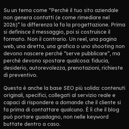
Su un tema come “Perché il tuo sito aziendale 
non genera contatti (e come rimediare nel 
2026)” la differenza la fa la progettazione. Prima 
si definisce il messaggio, poi si costruisce il 
formato. Non il contrario. Un reel, una pagina 
web, una diretta, una grafica o uno shooting non 
devono nascere perché “serve pubblicare”, ma 
perché devono spostare qualcosa: fiducia, 
desiderio, autorevolezza, prenotazioni, richieste 
di preventivo.
Questa è anche la base SEO più solida: contenuti 
originali, specifici, collegati al servizio reale e 
capaci di rispondere a domande che il cliente si 
fa prima di contattare qualcuno. È lì che il blog 
può portare guadagno, non nelle keyword 
buttate dentro a caso.