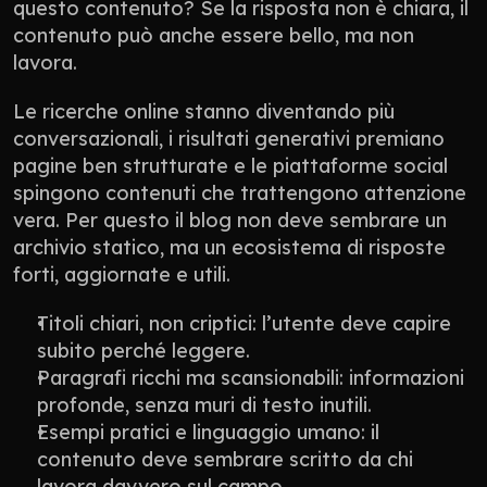
questo contenuto? Se la risposta non è chiara, il 
contenuto può anche essere bello, ma non 
lavora.
Le ricerche online stanno diventando più 
conversazionali, i risultati generativi premiano 
pagine ben strutturate e le piattaforme social 
spingono contenuti che trattengono attenzione 
vera. Per questo il blog non deve sembrare un 
archivio statico, ma un ecosistema di risposte 
forti, aggiornate e utili.
Titoli chiari, non criptici: l’utente deve capire 
subito perché leggere.
Paragrafi ricchi ma scansionabili: informazioni 
profonde, senza muri di testo inutili.
Esempi pratici e linguaggio umano: il 
contenuto deve sembrare scritto da chi 
lavora davvero sul campo.