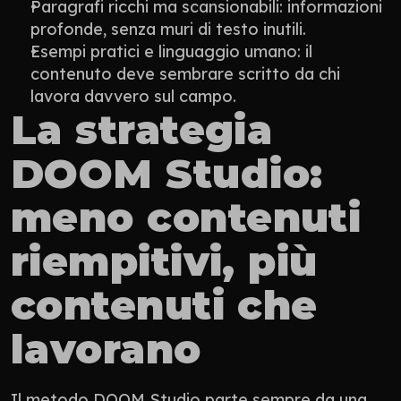
Paragrafi ricchi ma scansionabili: informazioni 
profonde, senza muri di testo inutili.
Esempi pratici e linguaggio umano: il 
contenuto deve sembrare scritto da chi 
lavora davvero sul campo.
La strategia 
DOOM Studio: 
meno contenuti 
riempitivi, più 
contenuti che 
lavorano
Il metodo DOOM Studio parte sempre da una 