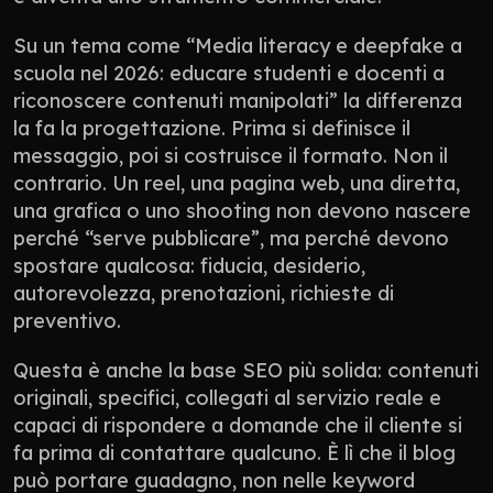
Su un tema come “Media literacy e deepfake a 
scuola nel 2026: educare studenti e docenti a 
riconoscere contenuti manipolati” la differenza 
la fa la progettazione. Prima si definisce il 
messaggio, poi si costruisce il formato. Non il 
contrario. Un reel, una pagina web, una diretta, 
una grafica o uno shooting non devono nascere 
perché “serve pubblicare”, ma perché devono 
spostare qualcosa: fiducia, desiderio, 
autorevolezza, prenotazioni, richieste di 
preventivo.
Questa è anche la base SEO più solida: contenuti 
originali, specifici, collegati al servizio reale e 
capaci di rispondere a domande che il cliente si 
fa prima di contattare qualcuno. È lì che il blog 
può portare guadagno, non nelle keyword 