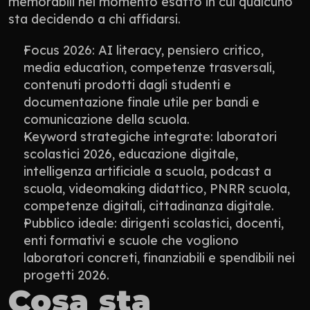
memorabili nel momento esatto in cui qualcuno 
sta decidendo a chi affidarsi.
Focus 2026: AI literacy, pensiero critico, 
media education, competenze trasversali, 
contenuti prodotti dagli studenti e 
documentazione finale utile per bandi e 
comunicazione della scuola.
Keyword strategiche integrate: laboratori 
scolastici 2026, educazione digitale, 
intelligenza artificiale a scuola, podcast a 
scuola, videomaking didattico, PNRR scuola, 
competenze digitali, cittadinanza digitale.
Pubblico ideale: dirigenti scolastici, docenti, 
enti formativi e scuole che vogliono 
laboratori concreti, finanziabili e spendibili nei 
progetti 2026.
Cosa sta 