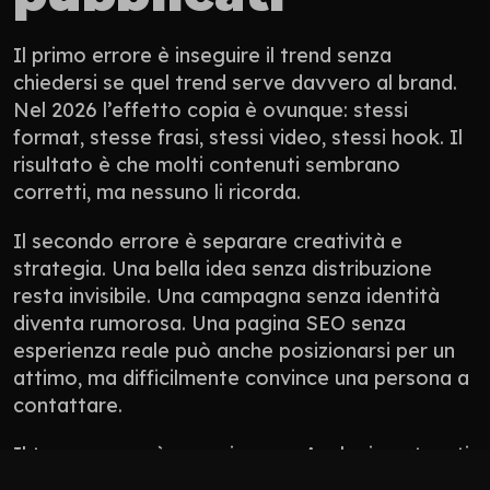
Il primo errore è inseguire il trend senza 
chiedersi se quel trend serve davvero al brand. 
Nel 2026 l’effetto copia è ovunque: stessi 
format, stesse frasi, stessi video, stessi hook. Il 
risultato è che molti contenuti sembrano 
corretti, ma nessuno li ricorda.
Il secondo errore è separare creatività e 
strategia. Una bella idea senza distribuzione 
resta invisibile. Una campagna senza identità 
diventa rumorosa. Una pagina SEO senza 
esperienza reale può anche posizionarsi per un 
attimo, ma difficilmente convince una persona a 
contattare.
Il terzo errore è non misurare. Anche i contenuti 
più creativi hanno bisogno di segnali: click, 