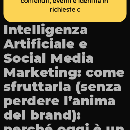
contenuti, eventi e identità in 
richieste c
Intelligenza 
Artificiale e 
Social Media 
Marketing: come 
sfruttarla (senza 
perdere l’anima 
del brand): 
perché oggi è un 