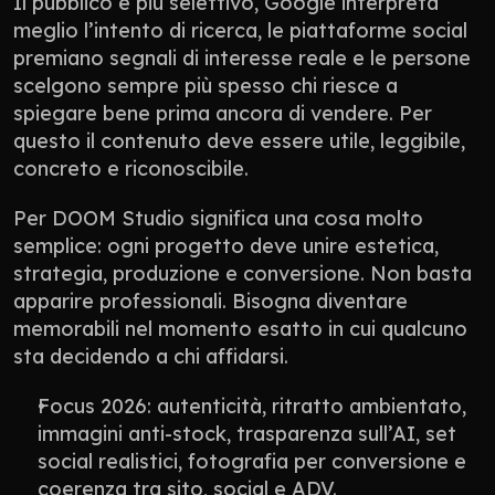
Il pubblico è più selettivo, Google interpreta 
meglio l’intento di ricerca, le piattaforme social 
premiano segnali di interesse reale e le persone 
scelgono sempre più spesso chi riesce a 
spiegare bene prima ancora di vendere. Per 
questo il contenuto deve essere utile, leggibile, 
concreto e riconoscibile.
Per DOOM Studio significa una cosa molto 
semplice: ogni progetto deve unire estetica, 
strategia, produzione e conversione. Non basta 
apparire professionali. Bisogna diventare 
memorabili nel momento esatto in cui qualcuno 
sta decidendo a chi affidarsi.
Focus 2026: autenticità, ritratto ambientato, 
immagini anti-stock, trasparenza sull’AI, set 
social realistici, fotografia per conversione e 
coerenza tra sito, social e ADV.