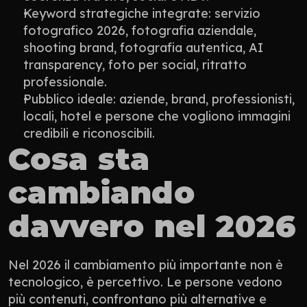
Keyword strategiche integrate: servizio 
fotografico 2026, fotografia aziendale, 
shooting brand, fotografia autentica, AI 
transparency, foto per social, ritratto 
professionale.
Pubblico ideale: aziende, brand, professionisti, 
locali, hotel e persone che vogliono immagini 
credibili e riconoscibili.
Cosa sta 
cambiando 
davvero nel 2026
Nel 2026 il cambiamento più importante non è 
tecnologico, è percettivo. Le persone vedono 
più contenuti, confrontano più alternative e 