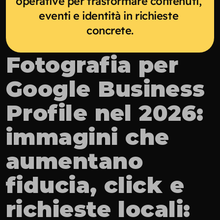
operative per trasformare contenuti, 
eventi e identità in richieste 
concrete.
Fotografia per 
Google Business 
Profile nel 2026: 
immagini che 
aumentano 
fiducia, click e 
richieste locali: 