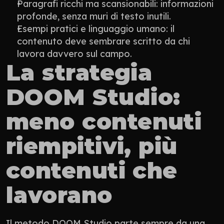
Paragrafi ricchi ma scansionabili: informazioni 
profonde, senza muri di testo inutili.
Esempi pratici e linguaggio umano: il 
contenuto deve sembrare scritto da chi 
lavora davvero sul campo.
La strategia 
DOOM Studio: 
meno contenuti 
riempitivi, più 
contenuti che 
lavorano
Il metodo DOOM Studio parte sempre da una 