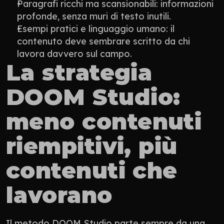
Paragrafi ricchi ma scansionabili: informazioni 
profonde, senza muri di testo inutili.
Esempi pratici e linguaggio umano: il 
contenuto deve sembrare scritto da chi 
lavora davvero sul campo.
La strategia 
DOOM Studio: 
meno contenuti 
riempitivi, più 
contenuti che 
lavorano
Il metodo DOOM Studio parte sempre da una 