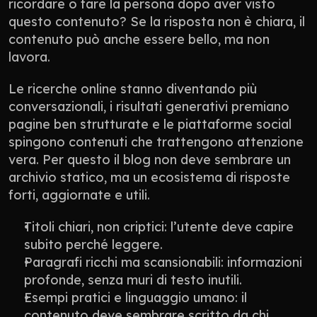
ricordare o fare la persona dopo aver visto 
questo contenuto? Se la risposta non è chiara, il 
contenuto può anche essere bello, ma non 
lavora.
Le ricerche online stanno diventando più 
conversazionali, i risultati generativi premiano 
pagine ben strutturate e le piattaforme social 
spingono contenuti che trattengono attenzione 
vera. Per questo il blog non deve sembrare un 
archivio statico, ma un ecosistema di risposte 
forti, aggiornate e utili.
Titoli chiari, non criptici: l’utente deve capire 
subito perché leggere.
Paragrafi ricchi ma scansionabili: informazioni 
profonde, senza muri di testo inutili.
Esempi pratici e linguaggio umano: il 
contenuto deve sembrare scritto da chi 