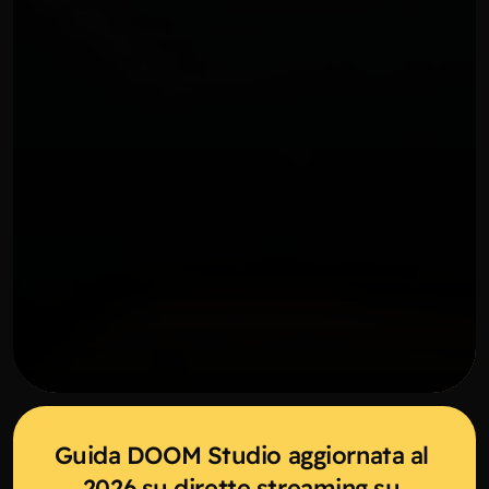
DIRETTE STREAMING
Guida DOOM Studio aggiornata al 
2026 su dirette streaming su 