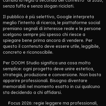
cambia la regia a seconda del contesto” al 2026, 
senza fuffa e senza slogan riciclati.
Il pubblico è più selettivo, Google interpreta 
meglio l’intento di ricerca, le piattaforme social 
premiano segnali di interesse reale e le persone 
scelgono sempre più spesso chi riesce a 
spiegare bene prima ancora di vendere. Per 
questo il contenuto deve essere utile, leggibile, 
concreto e riconoscibile.
Per DOOM Studio significa una cosa molto 
semplice: ogni progetto deve unire estetica, 
strategia, produzione e conversione. Non basta 
apparire professionali. Bisogna diventare 
memorabili nel momento esatto in cui qualcuno 
sta decidendo a chi affidarsi.
Focus 2026: regie leggere ma professionali, 