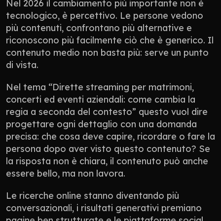
Nel 2026 il cambiamento più importante non è 
tecnologico, è percettivo. Le persone vedono 
più contenuti, confrontano più alternative e 
riconoscono più facilmente ciò che è generico. Il 
contenuto medio non basta più: serve un punto 
di vista.
Nel tema “Dirette streaming per matrimoni, 
concerti ed eventi aziendali: come cambia la 
regia a seconda del contesto” questo vuol dire 
progettare ogni dettaglio con una domanda 
precisa: che cosa deve capire, ricordare o fare la 
persona dopo aver visto questo contenuto? Se 
la risposta non è chiara, il contenuto può anche 
essere bello, ma non lavora.
Le ricerche online stanno diventando più 
conversazionali, i risultati generativi premiano 
pagine ben strutturate e le piattaforme social 