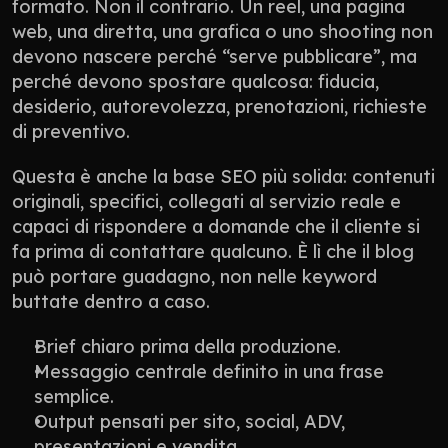
formato. Non il contrario. Un reel, una pagina 
web, una diretta, una grafica o uno shooting non 
devono nascere perché “serve pubblicare”, ma 
perché devono spostare qualcosa: fiducia, 
desiderio, autorevolezza, prenotazioni, richieste 
di preventivo.
Questa è anche la base SEO più solida: contenuti 
originali, specifici, collegati al servizio reale e 
capaci di rispondere a domande che il cliente si 
fa prima di contattare qualcuno. È lì che il blog 
può portare guadagno, non nelle keyword 
buttate dentro a caso.
Brief chiaro prima della produzione.
Messaggio centrale definito in una frase 
semplice.
Output pensati per sito, social, ADV, 
presentazioni e vendita.