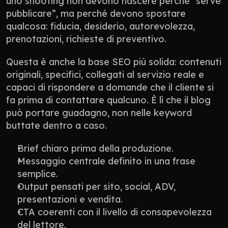
uno shooting non devono nascere perché “serve 
pubblicare”, ma perché devono spostare 
qualcosa: fiducia, desiderio, autorevolezza, 
prenotazioni, richieste di preventivo.
Questa è anche la base SEO più solida: contenuti 
originali, specifici, collegati al servizio reale e 
capaci di rispondere a domande che il cliente si 
fa prima di contattare qualcuno. È lì che il blog 
può portare guadagno, non nelle keyword 
buttate dentro a caso.
Brief chiaro prima della produzione.
Messaggio centrale definito in una frase 
semplice.
Output pensati per sito, social, ADV, 
presentazioni e vendita.
CTA coerenti con il livello di consapevolezza 
del lettore.