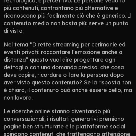
tecnologico, è percettivo. Le persone vedono 
più contenuti, confrontano più alternative e 
riconoscono più facilmente ciò che è generico. Il 
contenuto medio non basta più: serve un punto 
di vista.
Nel tema “Dirette streaming per cerimonie ed 
eventi privati: raccontare l’emozione anche a 
distanza” questo vuol dire progettare ogni 
dettaglio con una domanda precisa: che cosa 
deve capire, ricordare o fare la persona dopo 
aver visto questo contenuto? Se la risposta non 
è chiara, il contenuto può anche essere bello, ma 
non lavora.
Le ricerche online stanno diventando più 
conversazionali, i risultati generativi premiano 
pagine ben strutturate e le piattaforme social 
spingono contenuti che trattengono attenzione 