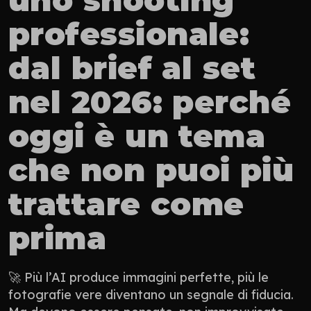
professionale: 
dal brief al set 
nel 2026: perché 
oggi è un tema 
che non puoi più 
trattare come 
prima
🚀 Più l’AI produce immagini perfette, più le 
fotografie vere diventano un segnale di fiducia. 