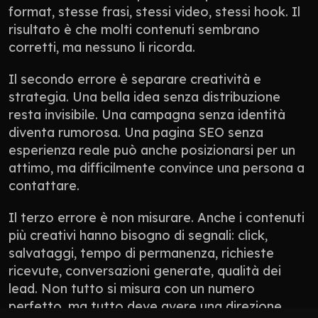
format, stesse frasi, stessi video, stessi hook. Il 
risultato è che molti contenuti sembrano 
corretti, ma nessuno li ricorda.
Il secondo errore è separare creatività e 
strategia. Una bella idea senza distribuzione 
resta invisibile. Una campagna senza identità 
diventa rumorosa. Una pagina SEO senza 
esperienza reale può anche posizionarsi per un 
attimo, ma difficilmente convince una persona a 
contattare.
Il terzo errore è non misurare. Anche i contenuti 
più creativi hanno bisogno di segnali: click, 
salvataggi, tempo di permanenza, richieste 
ricevute, conversazioni generate, qualità dei 
lead. Non tutto si misura con un numero 
perfetto, ma tutto deve avere una direzione.