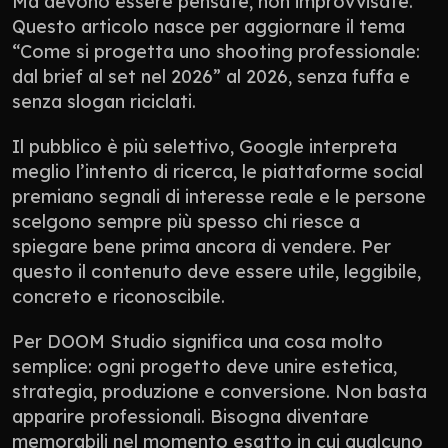
Ma devono essere pensate, non improvvisate. 
Questo articolo nasce per aggiornare il tema 
“Come si progetta uno shooting professionale: 
dal brief al set nel 2026” al 2026, senza fuffa e 
senza slogan riciclati.
Il pubblico è più selettivo, Google interpreta 
meglio l’intento di ricerca, le piattaforme social 
premiano segnali di interesse reale e le persone 
scelgono sempre più spesso chi riesce a 
spiegare bene prima ancora di vendere. Per 
questo il contenuto deve essere utile, leggibile, 
concreto e riconoscibile.
Per DOOM Studio significa una cosa molto 
semplice: ogni progetto deve unire estetica, 
strategia, produzione e conversione. Non basta 
apparire professionali. Bisogna diventare 
memorabili nel momento esatto in cui qualcuno 