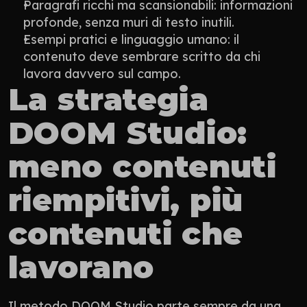
Paragrafi ricchi ma scansionabili: informazioni 
profonde, senza muri di testo inutili.
Esempi pratici e linguaggio umano: il 
contenuto deve sembrare scritto da chi 
lavora davvero sul campo.
La strategia 
DOOM Studio: 
meno contenuti 
riempitivi, più 
contenuti che 
lavorano
Il metodo DOOM Studio parte sempre da una 