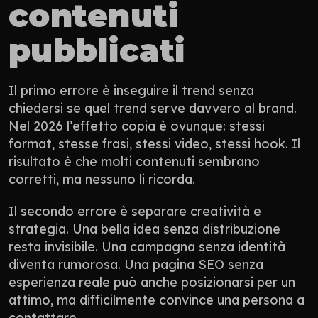
contenuti 
pubblicati
Il primo errore è inseguire il trend senza 
chiedersi se quel trend serve davvero al brand. 
Nel 2026 l’effetto copia è ovunque: stessi 
format, stesse frasi, stessi video, stessi hook. Il 
risultato è che molti contenuti sembrano 
corretti, ma nessuno li ricorda.
Il secondo errore è separare creatività e 
strategia. Una bella idea senza distribuzione 
resta invisibile. Una campagna senza identità 
diventa rumorosa. Una pagina SEO senza 
esperienza reale può anche posizionarsi per un 
attimo, ma difficilmente convince una persona a 
contattare.