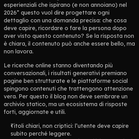
esperienziali che ispirano (e non annoiano) nel 
2026” questo vuol dire progettare ogni 
dettaglio con una domanda precisa: che cosa 
deve capire, ricordare o fare la persona dopo 
aver visto questo contenuto? Se la risposta non 
è chiara, il contenuto può anche essere bello, ma 
non lavora.
Le ricerche online stanno diventando più 
conversazionali, i risultati generativi premiano 
pagine ben strutturate e le piattaforme social 
spingono contenuti che trattengono attenzione 
vera. Per questo il blog non deve sembrare un 
archivio statico, ma un ecosistema di risposte 
forti, aggiornate e utili.
Titoli chiari, non criptici: l’utente deve capire 
subito perché leggere.