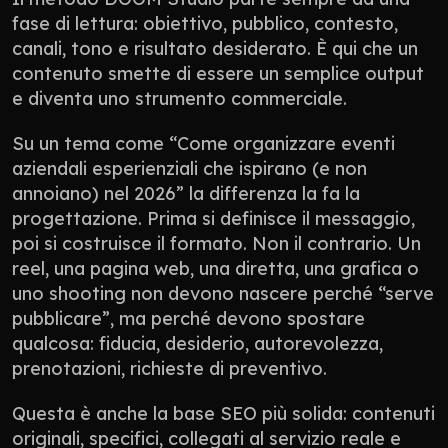
fase di lettura: obiettivo, pubblico, contesto, 
canali, tono e risultato desiderato. È qui che un 
contenuto smette di essere un semplice output 
e diventa uno strumento commerciale.
Su un tema come “Come organizzare eventi 
aziendali esperienziali che ispirano (e non 
annoiano) nel 2026” la differenza la fa la 
progettazione. Prima si definisce il messaggio, 
poi si costruisce il formato. Non il contrario. Un 
reel, una pagina web, una diretta, una grafica o 
uno shooting non devono nascere perché “serve 
pubblicare”, ma perché devono spostare 
qualcosa: fiducia, desiderio, autorevolezza, 
prenotazioni, richieste di preventivo.
Questa è anche la base SEO più solida: contenuti 
originali, specifici, collegati al servizio reale e 