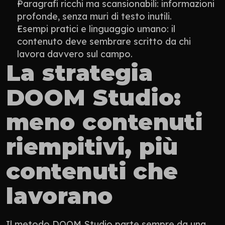
Paragrafi ricchi ma scansionabili: informazioni 
profonde, senza muri di testo inutili.
Esempi pratici e linguaggio umano: il 
contenuto deve sembrare scritto da chi 
lavora davvero sul campo.
La strategia 
DOOM Studio: 
meno contenuti 
riempitivi, più 
contenuti che 
lavorano
Il metodo DOOM Studio parte sempre da una 