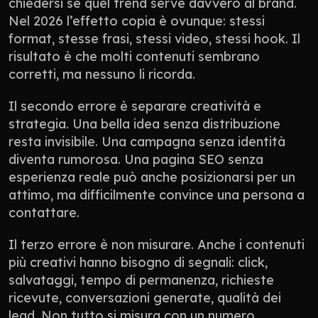
chiedersi se quel trend serve davvero al brand. 
Nel 2026 l’effetto copia è ovunque: stessi 
format, stesse frasi, stessi video, stessi hook. Il 
risultato è che molti contenuti sembrano 
corretti, ma nessuno li ricorda.
Il secondo errore è separare creatività e 
strategia. Una bella idea senza distribuzione 
resta invisibile. Una campagna senza identità 
diventa rumorosa. Una pagina SEO senza 
esperienza reale può anche posizionarsi per un 
attimo, ma difficilmente convince una persona a 
contattare.
Il terzo errore è non misurare. Anche i contenuti 
più creativi hanno bisogno di segnali: click, 
salvataggi, tempo di permanenza, richieste 
ricevute, conversazioni generate, qualità dei 
lead. Non tutto si misura con un numero 