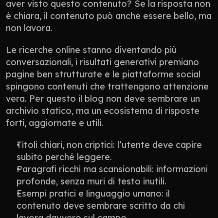
aver visto questo contenuto? Se la risposta non 
è chiara, il contenuto può anche essere bello, ma 
non lavora.
Le ricerche online stanno diventando più 
conversazionali, i risultati generativi premiano 
pagine ben strutturate e le piattaforme social 
spingono contenuti che trattengono attenzione 
vera. Per questo il blog non deve sembrare un 
archivio statico, ma un ecosistema di risposte 
forti, aggiornate e utili.
Titoli chiari, non criptici: l’utente deve capire 
subito perché leggere.
Paragrafi ricchi ma scansionabili: informazioni 
profonde, senza muri di testo inutili.
Esempi pratici e linguaggio umano: il 
contenuto deve sembrare scritto da chi 
lavora davvero sul campo.