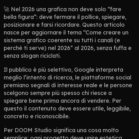
🚀 Nel 2026 una grafica non deve solo “fare 
bella figura”: deve fermare il pollice, spiegare, 
posizionare e farsi ricordare. Questo articolo 
nasce per aggiornare il tema “Come creare un 
sistema grafico coerente su tutti i canali (e 
perché ti serve) nel 2026” al 2026, senza fuffa e 
senza slogan riciclati.
Il pubblico è più selettivo, Google interpreta 
meglio l’intento di ricerca, le piattaforme social 
premiano segnali di interesse reale e le persone 
scelgono sempre più spesso chi riesce a 
spiegare bene prima ancora di vendere. Per 
questo il contenuto deve essere utile, leggibile, 
concreto e riconoscibile.
Per DOOM Studio significa una cosa molto 
semplice: ogni progetto deve unire estetica, 