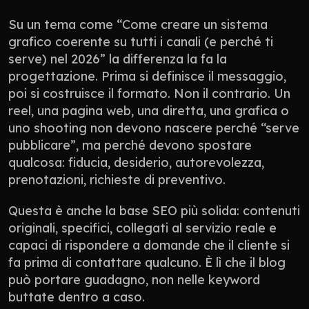
Su un tema come “Come creare un sistema 
grafico coerente su tutti i canali (e perché ti 
serve) nel 2026” la differenza la fa la 
progettazione. Prima si definisce il messaggio, 
poi si costruisce il formato. Non il contrario. Un 
reel, una pagina web, una diretta, una grafica o 
uno shooting non devono nascere perché “serve 
pubblicare”, ma perché devono spostare 
qualcosa: fiducia, desiderio, autorevolezza, 
prenotazioni, richieste di preventivo.
Questa è anche la base SEO più solida: contenuti 
originali, specifici, collegati al servizio reale e 
capaci di rispondere a domande che il cliente si 
fa prima di contattare qualcuno. È lì che il blog 
può portare guadagno, non nelle keyword 
buttate dentro a caso.