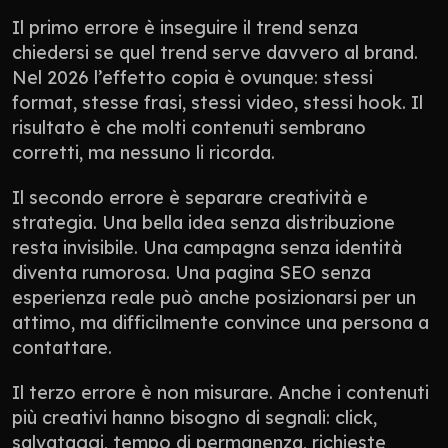
Il primo errore è inseguire il trend senza 
chiedersi se quel trend serve davvero al brand. 
Nel 2026 l’effetto copia è ovunque: stessi 
format, stesse frasi, stessi video, stessi hook. Il 
risultato è che molti contenuti sembrano 
corretti, ma nessuno li ricorda.
Il secondo errore è separare creatività e 
strategia. Una bella idea senza distribuzione 
resta invisibile. Una campagna senza identità 
diventa rumorosa. Una pagina SEO senza 
esperienza reale può anche posizionarsi per un 
attimo, ma difficilmente convince una persona a 
contattare.
Il terzo errore è non misurare. Anche i contenuti 
più creativi hanno bisogno di segnali: click, 
salvataggi, tempo di permanenza, richieste 