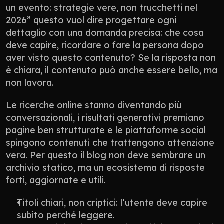
un evento: strategie vere, non trucchetti nel 
2026” questo vuol dire progettare ogni 
dettaglio con una domanda precisa: che cosa 
deve capire, ricordare o fare la persona dopo 
aver visto questo contenuto? Se la risposta non 
è chiara, il contenuto può anche essere bello, ma 
non lavora.
Le ricerche online stanno diventando più 
conversazionali, i risultati generativi premiano 
pagine ben strutturate e le piattaforme social 
spingono contenuti che trattengono attenzione 
vera. Per questo il blog non deve sembrare un 
archivio statico, ma un ecosistema di risposte 
forti, aggiornate e utili.
Titoli chiari, non criptici: l’utente deve capire 
subito perché leggere.