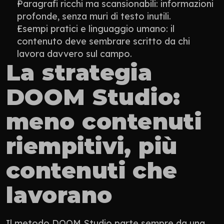
Paragrafi ricchi ma scansionabili: informazioni 
profonde, senza muri di testo inutili.
Esempi pratici e linguaggio umano: il 
contenuto deve sembrare scritto da chi 
lavora davvero sul campo.
La strategia 
DOOM Studio: 
meno contenuti 
riempitivi, più 
contenuti che 
lavorano
Il metodo DOOM Studio parte sempre da una 