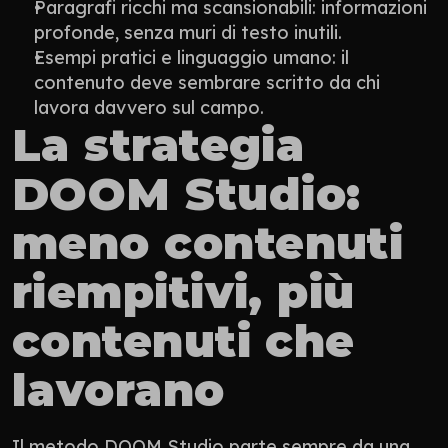
Paragrafi ricchi ma scansionabili: informazioni 
profonde, senza muri di testo inutili.
Esempi pratici e linguaggio umano: il 
contenuto deve sembrare scritto da chi 
lavora davvero sul campo.
La strategia 
DOOM Studio: 
meno contenuti 
riempitivi, più 
contenuti che 
lavorano
Il metodo DOOM Studio parte sempre da una 