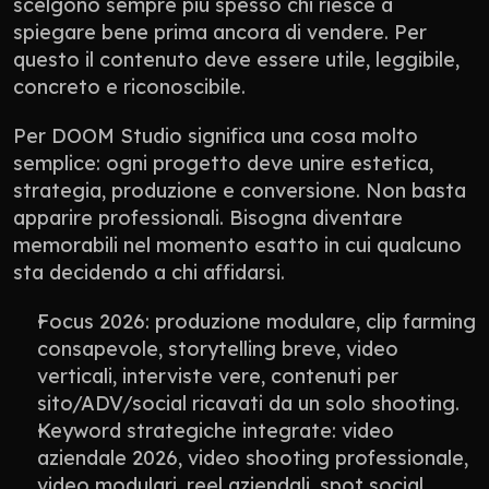
scelgono sempre più spesso chi riesce a 
spiegare bene prima ancora di vendere. Per 
questo il contenuto deve essere utile, leggibile, 
concreto e riconoscibile.
Per DOOM Studio significa una cosa molto 
semplice: ogni progetto deve unire estetica, 
strategia, produzione e conversione. Non basta 
apparire professionali. Bisogna diventare 
memorabili nel momento esatto in cui qualcuno 
sta decidendo a chi affidarsi.
Focus 2026: produzione modulare, clip farming 
consapevole, storytelling breve, video 
verticali, interviste vere, contenuti per 
sito/ADV/social ricavati da un solo shooting.
Keyword strategiche integrate: video 
aziendale 2026, video shooting professionale, 
video modulari, reel aziendali, spot social, 