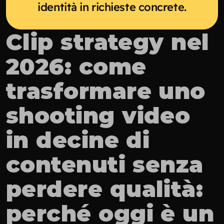
identità in richieste concrete.
Clip strategy nel 
2026: come 
trasformare uno 
shooting video 
in decine di 
contenuti senza 
perdere qualità: 
perché oggi è un 